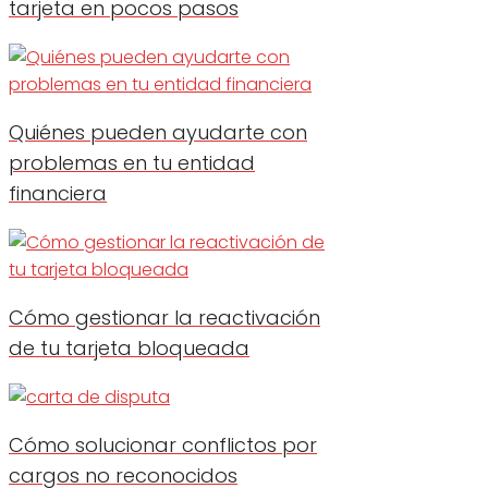
tarjeta en pocos pasos
Quiénes pueden ayudarte con
problemas en tu entidad
financiera
Cómo gestionar la reactivación
de tu tarjeta bloqueada
Cómo solucionar conflictos por
cargos no reconocidos