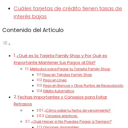
Cuáles tarjetas de crédito tienen tasas de
interés bajas
Contenido del Artículo
¿Qué es la Tarjeta Family Shop y Por Qué es
Importante Mantener tus Pagos al Día?
Métodos para Pagar tu Tarjeta Family Shop
Pago en Tiendas Family Shop
Pago en Línea
Pago en Bancos y Otros Puntos de Recaudación
Débito Automático
Fechas Importantes y Consejos para Evitar
Retrasos
¿Cómo saber tu fecha de vencimiento?
Consejos prácticos:
¿Qué Hacer si No Puedes Pagar a Tiempo?
Opciones disponibles: