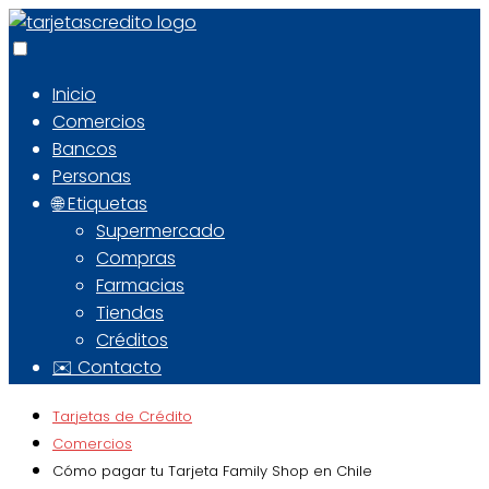
Inicio
Comercios
Bancos
Personas
🌐 Etiquetas
Supermercado
Compras
Farmacias
Tiendas
Créditos
✉️ Contacto
Tarjetas de Crédito
Comercios
Cómo pagar tu Tarjeta Family Shop en Chile