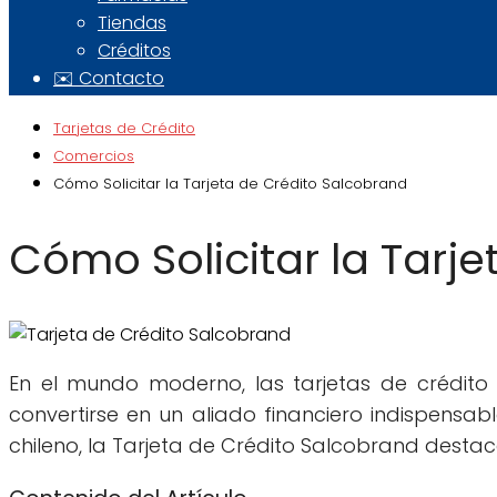
Tiendas
Créditos
✉️ Contacto
Tarjetas de Crédito
Comercios
Cómo Solicitar la Tarjeta de Crédito Salcobrand
Cómo Solicitar la Tarj
En el mundo moderno, las tarjetas de crédi
convertirse en un aliado financiero indispensab
chileno, la Tarjeta de Crédito Salcobrand destaca