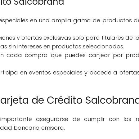
dito Salcobrand
 especiales en una amplia gama de productos d
nes y ofertas exclusivas solo para titulares de la
as sin intereses en productos seleccionados.
on cada compra que puedes canjear por prod
articipa en eventos especiales y accede a oferta
 Tarjeta de Crédito Salcobran
s importante asegurarse de cumplir con los re
idad bancaria emisora.