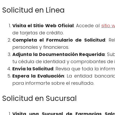
Solicitud en Línea
Visita el Sitio Web Oficial
: Accede al
sitio
de tarjetas de crédito.
Completa el Formulario de Solicitud
: Re
personales y financieros.
Adjunta la Documentación Requerida
: Su
tu cédula de identidad y comprobantes de i
Envía la Solicitud
: Revisa que toda la inform
Espera la Evaluación
: La entidad bancari
para informarte sobre el resultado.
Solicitud en Sucursal
Visita una Sucursal de Farmacias Sal