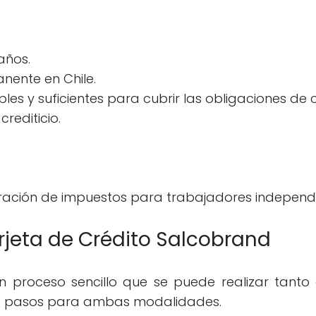
años.
anente en Chile.
les y suficientes para cubrir las obligaciones de c
crediticio.
aración de impuestos para trabajadores independi
arjeta de Crédito Salcobrand
un proceso sencillo que se puede realizar tanto 
los pasos para ambas modalidades.