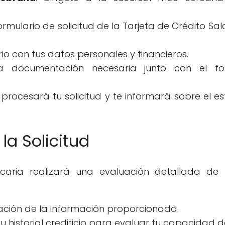
 formulario de solicitud de la Tarjeta de Crédito S
io con tus datos personales y financieros.
la documentación necesaria junto con el for
 procesará tu solicitud y te informará sobre el e
la Solicitud
caria realizará una evaluación detallada de t
ación de la información proporcionada.
e tu historial crediticio para evaluar tu capacidad 