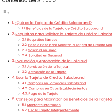
Contenido del Artículo
¿Qué es la Tarjeta de Crédito Salcobrand?
Beneficios de la Tarjeta de Crédito Salcobrand
Requisitos para Solicitar la Tarjeta de Crédito Salco
Requisitos Básicos
Paso a Paso para Solicitar la Tarjeta de Crédito Sa
Solicitud en Línea
Solicitud en Sucursal
Evaluación y Aprobación de la Solicitud
Aprobación de la Tarjeta
Activación de la Tarjeta
Usar la Tarjeta de Crédito Salcobrand
Compras en Farmacias Salcobrand
Compras en Otros Establecimientos
Pago de la Tarjeta
Consejos para Maximizar los Beneficios de la Tarjet
Mantente Informado
Usa la Tarjeta Inteligentemente