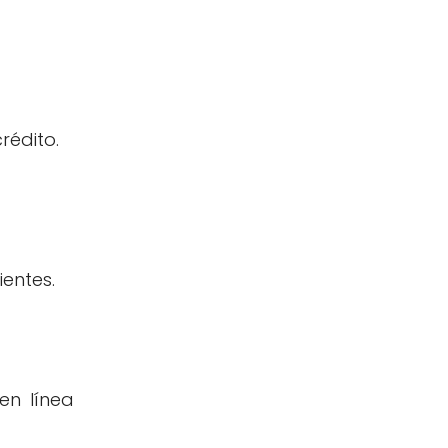
rédito.
entes.
en línea