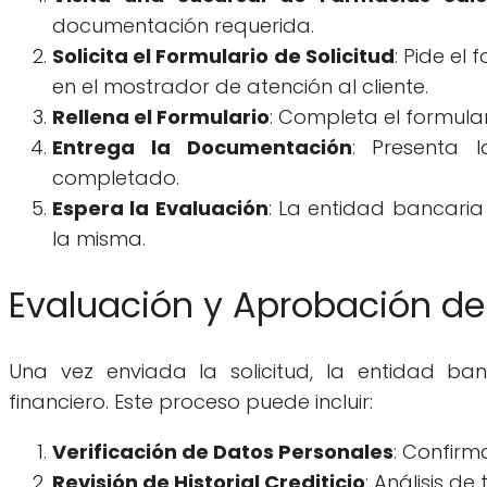
documentación requerida.
Solicita el Formulario de Solicitud
: Pide el
en el mostrador de atención al cliente.
Rellena el Formulario
: Completa el formular
Entrega la Documentación
: Presenta 
completado.
Espera la Evaluación
: La entidad bancaria
la misma.
Evaluación y Aprobación de 
Una vez enviada la solicitud, la entidad ban
financiero. Este proceso puede incluir:
Verificación de Datos Personales
: Confirm
Revisión de Historial Crediticio
: Análisis d