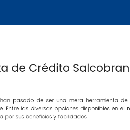
eta de Crédito Salcobra
to han pasado de ser una mera herramienta d
le. Entre las diversas opciones disponibles en el
 por sus beneficios y facilidades.