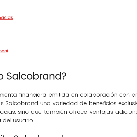
macias
onal
to Salcobrand?
mienta financiera emitida en colaboración con e
s Salcobrand una variedad de beneficios exclusiv
macias, sino que también ofrece ventajas adicion
 del usuario.