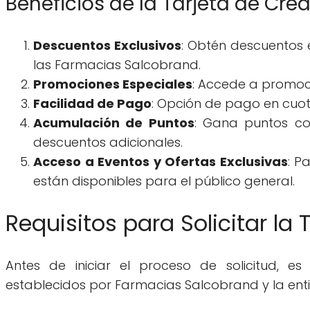
Beneficios de la Tarjeta de Cré
Descuentos Exclusivos
: Obtén descuentos
las Farmacias Salcobrand.
Promociones Especiales
: Accede a promocio
Facilidad de Pago
: Opción de pago en cuot
Acumulación de Puntos
: Gana puntos c
descuentos adicionales.
Acceso a Eventos y Ofertas Exclusivas
: P
están disponibles para el público general.
Requisitos para Solicitar la
Antes de iniciar el proceso de solicitud, e
establecidos por Farmacias Salcobrand y la ent