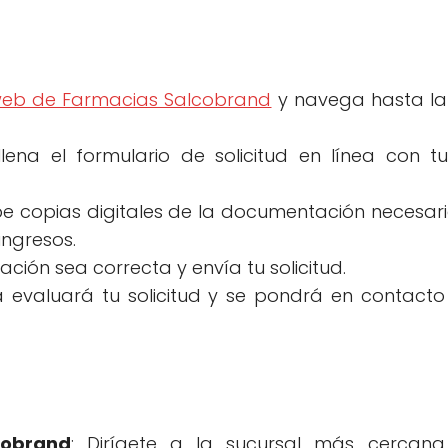
 web de Farmacias Salcobrand
y navega hasta la
llena el formulario de solicitud en línea con t
be copias digitales de la documentación necesar
ngresos.
ación sea correcta y envía tu solicitud.
a evaluará tu solicitud y se pondrá en contacto
cobrand
: Dirígete a la sucursal más cercan